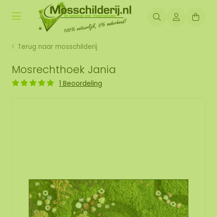
Terug naar mosschilderij
Mosrechthoek Jania
1 Beoordeling