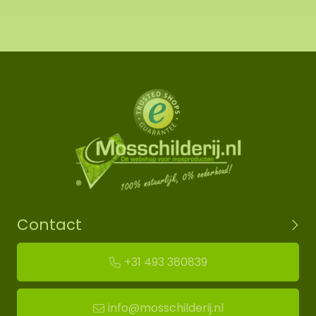
Contact
+31 493 380839
info@mosschilderij.nl