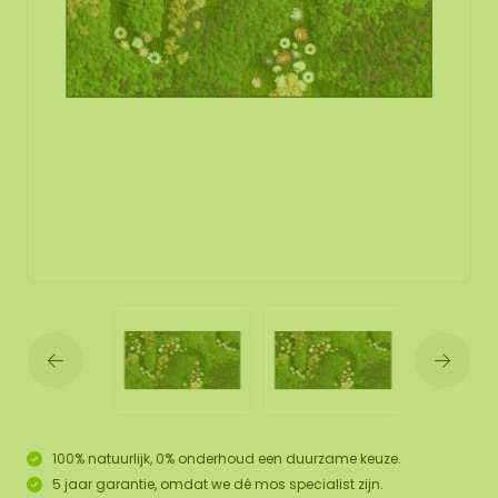
100% natuurlijk, 0% onderhoud een duurzame keuze.
5 jaar garantie, omdat we dé mos specialist zijn.