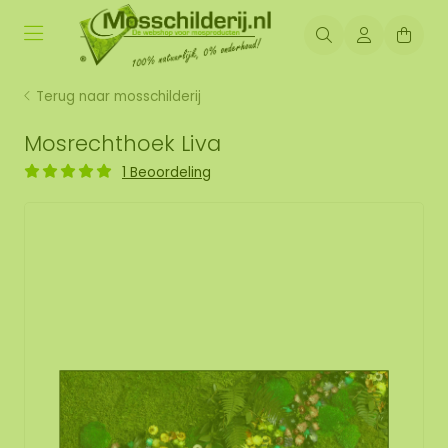
Terug naar mosschilderij
Mosrechthoek Liva
1 Beoordeling