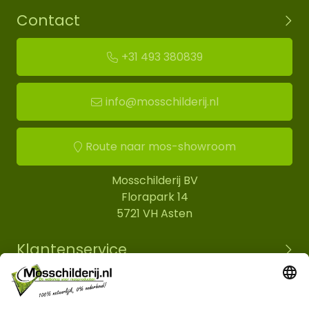
Contact
+31 493 380839
info@mosschilderij.nl
Route naar mos-showroom
Mosschilderij BV
Florapark 14
5721 VH Asten
Klantenservice
Informatie