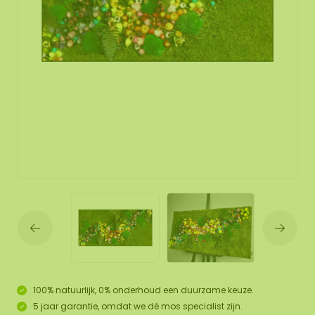
100% natuurlijk, 0% onderhoud een duurzame keuze.
5 jaar garantie, omdat we dé mos specialist zijn.