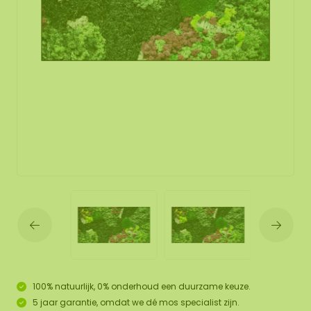
100% natuurlijk, 0% onderhoud een duurzame keuze.
5 jaar garantie, omdat we dé mos specialist zijn.