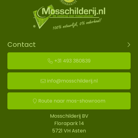
Contact
+31 493 380839
info@mosschilderij.nl
Route naar mos-showroom
Mosschilderij BV
Florapark 14
5721 VH Asten