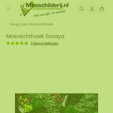
Terug naar mosrechthoek
Mosrechthoek Soraya
2 Beoordelingen