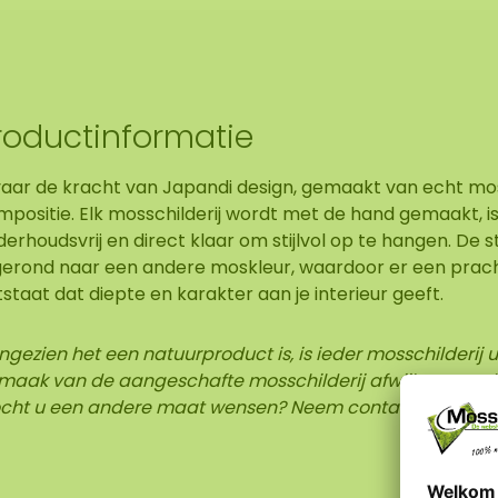
roductinformatie
vaar de kracht van Japandi design, gemaakt van echt mo
positie. Elk mosschilderij wordt met de hand gemaakt, is
erhoudsvrij en direct klaar om stijlvol op te hangen. De 
gerond naar een andere moskleur, waardoor er een prach
staat dat diepte en karakter aan je interieur geeft.
gezien het een natuurproduct is, is ieder mosschilderij u
maak van de aangeschafte mosschilderij afwijken van de
cht u een andere maat wensen? Neem contact met ons 