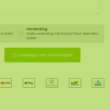
Verzending
 in Asten'
Gratis verzending met Track & Trace. Geen extra
kosten
toevoegen aan winkelwagen