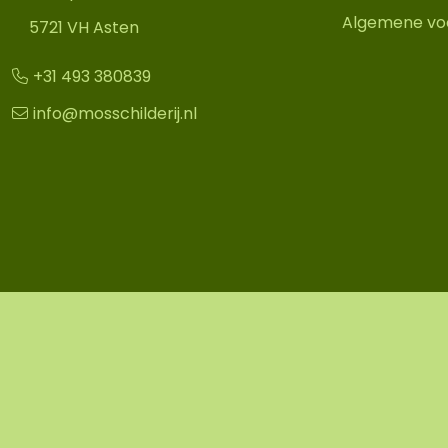
Algemene vo
5721 VH Asten
+31 493 380839
info@mosschilderij.nl