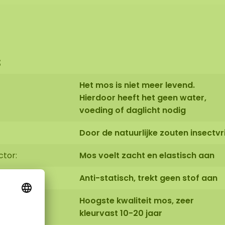
s
Het mos is niet meer levend.
Hierdoor heeft het geen water,
voeding of daglicht nodig
Door de natuurlijke zouten insectvri
ctor:
Mos voelt zacht en elastisch aan
Anti-statisch, trekt geen stof aan
Hoogste kwaliteit mos, zeer
kleurvast 10-20 jaar