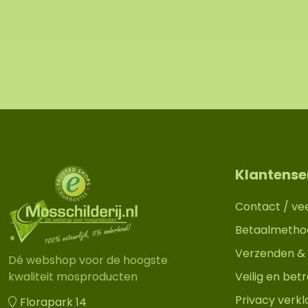
Klantense
Contact / ve
Betaalmetho
Verzenden & 
Dé webshop voor de hoogste
Veilig en be
kwaliteit mosproducten
Privacy verkl
Florapark 14