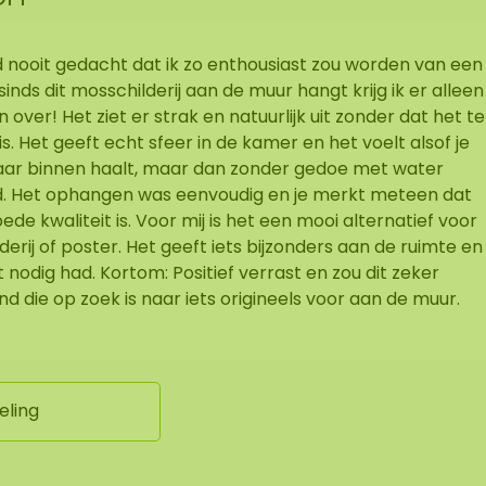
gd nooit gedacht dat ik zo enthousiast zou worden van een
sinds dit mosschilderij aan de muur hangt krijg ik er alleen
ver! Het ziet er strak en natuurlijk uit zonder dat het te
s. Het geeft echt sfeer in de kamer en het voelt alsof je
naar binnen haalt, maar dan zonder gedoe met water
. Het ophangen was eenvoudig en je merkt meteen dat
ede kwaliteit is. Voor mij is het een mooi alternatief voor
erij of poster. Het geeft iets bijzonders aan de ruimte en
nodig had. Kortom: Positief verrast en zou dit zeker
 die op zoek is naar iets origineels voor aan de muur.
eling