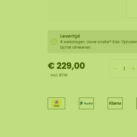
Levertijd
8 werkdagen. Liever sneller? Kies 'Ophalen
bij het afrekenen.
€ 229,00
incl. BTW