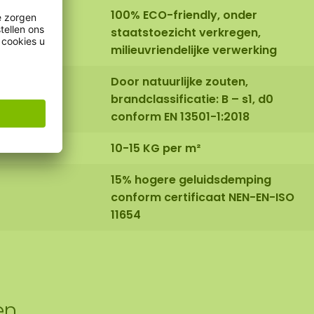
100% ECO-friendly, onder
staatstoezicht verkregen,
milieuvriendelijke verwerking
Door natuurlijke zouten,
brandclassificatie: B – s1, d0
conform EN 13501-1:2018
10-15 KG per m²
15% hogere geluidsdemping
conform certificaat NEN-EN-ISO
11654
en