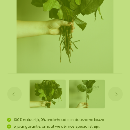
100% natuurlijk, 0% onderhoud een duurzame keuze.
5 jaar garantie, omdat we dé mos specialist zijn.