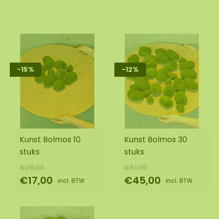
-15%
-12%
Kunst Bolmos 10
Kunst Bolmos 30
stuks
stuks
€20,00
€51,00
€17,00
€45,00
incl. BTW
incl. BTW