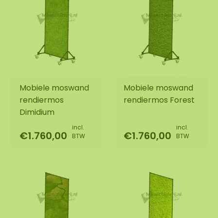
Mobiele moswand
Mobiele moswand
rendiermos
rendiermos Forest
Dimidium
incl.
incl.
€1.760,00
€1.760,00
BTW
BTW