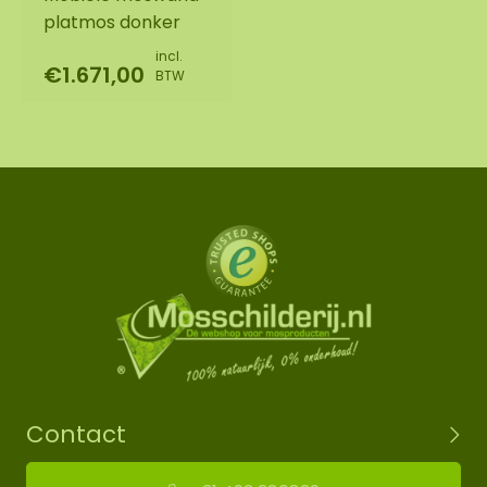
platmos donker
incl.
€1.671,00
BTW
Contact