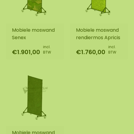
Mobiele moswand
Mobiele moswand
Senex
rendiermos Apricis
incl.
incl.
€1.901,00
€1.760,00
BTW
BTW
Mobiele moswand