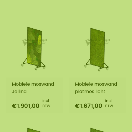
Mobiele moswand
Mobiele moswand
Jellina
platmos licht
incl.
incl.
€1.901,00
€1.671,00
BTW
BTW