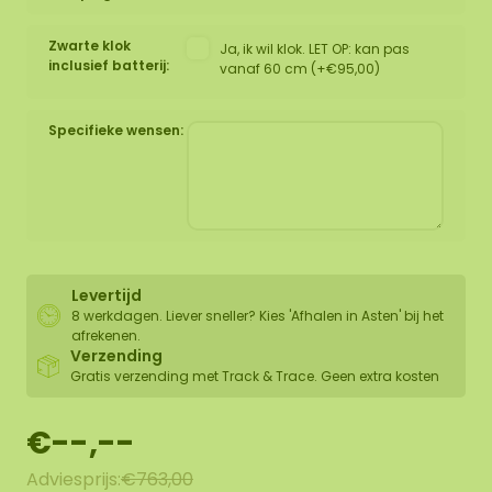
Zwarte klok
Ja, ik wil klok. LET OP: kan pas
inclusief batterij:
vanaf 60 cm (+€95,00)
Specifieke wensen:
Levertijd
8 werkdagen. Liever sneller? Kies 'Afhalen in Asten' bij het
afrekenen.
Verzending
Gratis verzending met Track & Trace. Geen extra kosten
€--,--
Adviesprijs:
€763,00