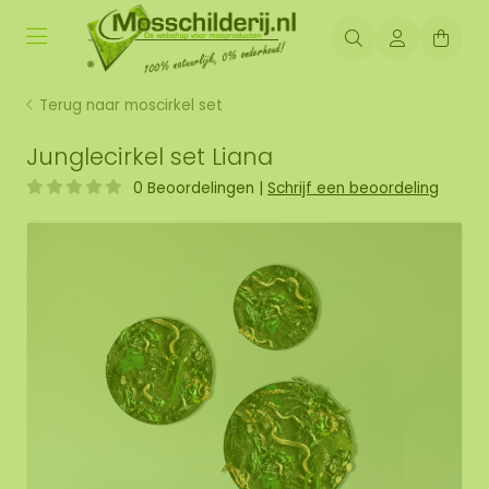
Terug naar moscirkel set
Junglecirkel set Liana
0 Beoordelingen
|
Schrijf een beoordeling