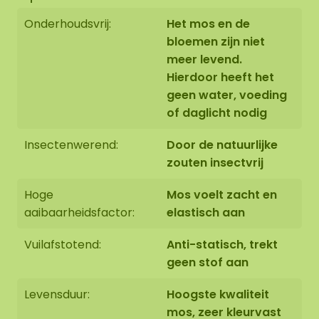
Onderhoudsvrij:
Het mos en de
bloemen zijn niet
meer levend.
Hierdoor heeft het
geen water, voeding
of daglicht nodig
Insectenwerend:
Door de natuurlijke
zouten insectvrij
Hoge
Mos voelt zacht en
aaibaarheidsfactor:
elastisch aan
Vuilafstotend:
Anti-statisch, trekt
geen stof aan
Levensduur:
Hoogste kwaliteit
mos, zeer kleurvast