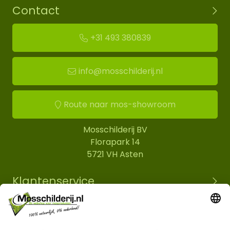
Contact
+31 493 380839
info@mosschilderij.nl
Route naar mos-showroom
Mosschilderij BV
Florapark 14
5721 VH Asten
Klantenservice
Informatie