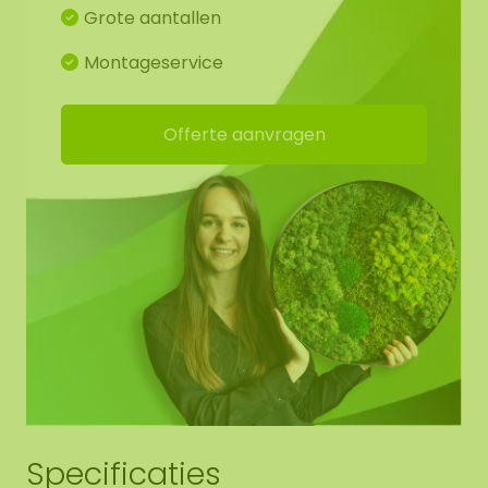
contact met ons op.
Grote aantallen
Montageservice
Offerte aanvragen
Specificaties