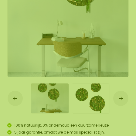
100% natuurlijk, 0% onderhoud een duurzame keuze.
5 jaar garantie, omdat we dé mos specialist zijn.