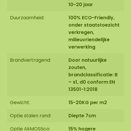
10-20 jaar
Duurzaamheid:
100% ECO-Friendly,
onder staatstoezicht
verkregen,
milieuvriendelijke
verwerking
Brandvertragend:
Door natuurlijke
zouten,
brandclassificatie: B
– s1, d0 conform EN
13501-1:2018
Gewicht:
15-20KG per m2
Optie stalen rand:
Diepte 7cm
Optie AkMOStico:
15% hogere