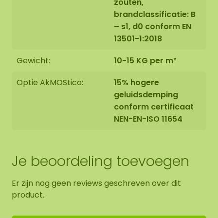
zouten,
brandclassificatie: B
– s1, d0 conform EN
13501-1:2018
Gewicht:
10-15 KG per m²
Optie AkMOStico:
15% hogere
geluidsdemping
conform certificaat
NEN-EN-ISO 11654
Je beoordeling toevoegen
Er zijn nog geen reviews geschreven over dit
product.