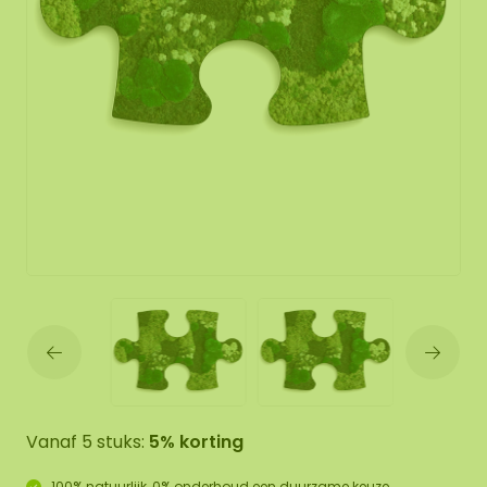
Vanaf 5 stuks:
5% korting
100% natuurlijk, 0% onderhoud een duurzame keuze.