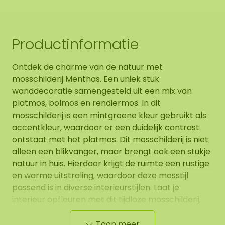
Productinformatie
Ontdek de charme van de natuur met
mosschilderij Menthas. Een uniek stuk
wanddecoratie samengesteld uit een mix van
platmos, bolmos en rendiermos. In dit
mosschilderij is een mintgroene kleur gebruikt als
accentkleur, waardoor er een duidelijk contrast
ontstaat met het platmos. Dit mosschilderij is niet
alleen een blikvanger, maar brengt ook een stukje
natuur in huis. Hierdoor krijgt de ruimte een rustige
en warme uitstraling, waardoor deze mosstijl
passend is in diverse interieurstijlen. Laat je
interieur opfleuren met dit tijdloze mosschilderij,
waar natuur en design de perfecte combinatie zijn.
Toon meer