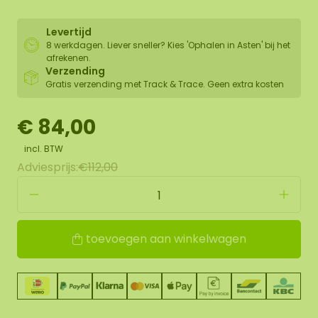
Levertijd
8 werkdagen. Liever sneller? Kies 'Ophalen in Asten' bij het
afrekenen.
Verzending
Gratis verzending met Track & Trace. Geen extra kosten
€ 84,00
incl. BTW
Adviesprijs:
€112,00
toevoegen aan winkelwagen