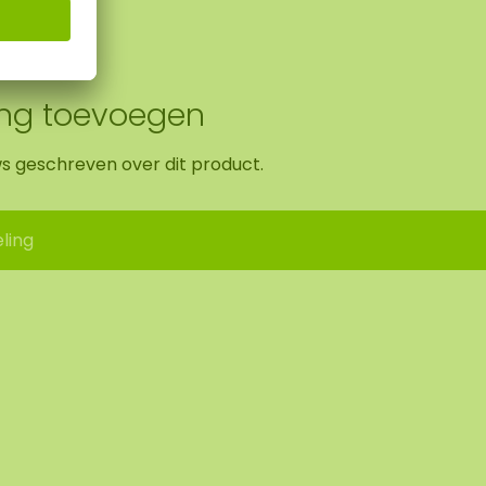
ing toevoegen
ws geschreven over dit product.
ling