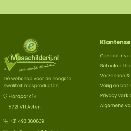
Klantense
Contact / ve
Betaalmetho
Verzenden & 
Dé webshop voor de hoogste
Veilig en be
kwaliteit mosproducten
Privacy verkl
Florapark 14
Algemene vo
5721 VH Asten
+31 493 380839