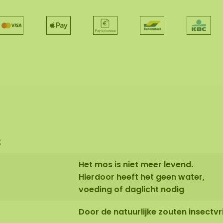
s
Het mos is niet meer levend.
Hierdoor heeft het geen water,
voeding of daglicht nodig
Door de natuurlijke zouten insectvri