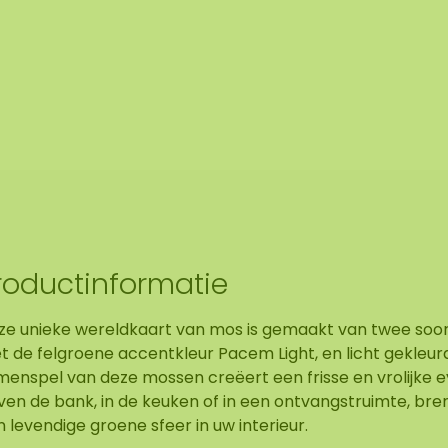
roductinformatie
ze unieke wereldkaart van mos is gemaakt van twee soo
t de felgroene accentkleur Pacem Light, en licht gekleur
menspel van deze mossen creëert een frisse en vrolijke 
ven de bank, in de keuken of in een ontvangstruimte, br
 levendige groene sfeer in uw interieur.