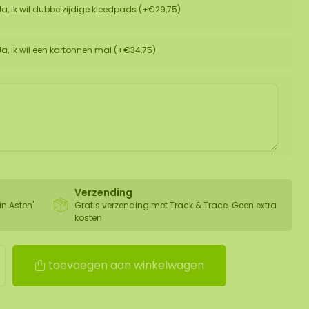
Ja, ik wil dubbelzijdige kleedpads (+€29,75)
Ja, ik wil een kartonnen mal (+€34,75)
Verzending
in Asten'
Gratis verzending met Track & Trace. Geen extra
kosten
toevoegen aan winkelwagen