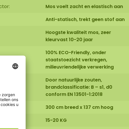
ctor:
Mos voelt zacht en elastisch aan
Anti-statisch, trekt geen stof aan
Hoogste kwaliteit mos, zeer
kleurvast 10-20 jaar
100% ECO-Friendly, onder
staatstoezicht verkregen,
milieuvriendelijke verwerking
Door natuurlijke zouten,
brandclassificatie: B – s1, d0
conform EN 13501-1:2018
300 cm breed x 137 cm hoog
15-20 KG