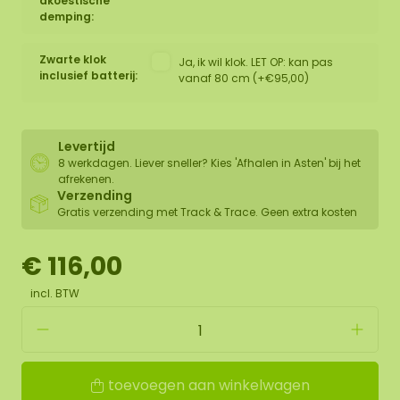
akoestische
demping:
Zwarte klok
Ja, ik wil klok. LET OP: kan pas
inclusief batterij:
vanaf 80 cm (+€95,00)
Levertijd
8 werkdagen. Liever sneller? Kies 'Afhalen in Asten' bij het
afrekenen.
Verzending
Gratis verzending met Track & Trace. Geen extra kosten
€ 116,00
incl. BTW
toevoegen aan winkelwagen