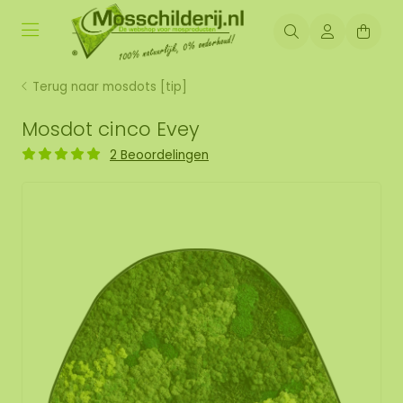
Terug naar mosdots [tip]
Mosdot cinco Evey
2 Beoordelingen