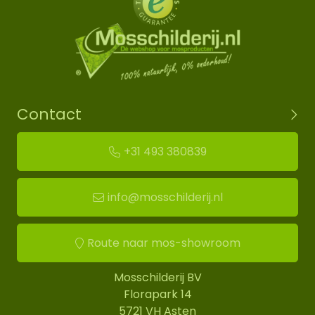
Contact
+31 493 380839
info@mosschilderij.nl
Route naar mos-showroom
Mosschilderij BV
Florapark 14
5721 VH Asten