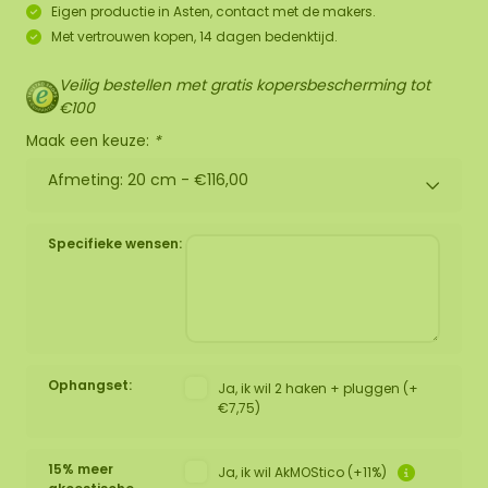
Eigen productie in Asten, contact met de makers.
Met vertrouwen kopen, 14 dagen bedenktijd.
Veilig bestellen met gratis kopersbescherming tot
€100
Maak een keuze:
*
Afmeting: 20 cm -
€116,00
Specifieke wensen:
Ophangset:
Ja, ik wil 2 haken + pluggen (+
€7,75)
15% meer
Ja, ik wil AkMOStico (+11%)