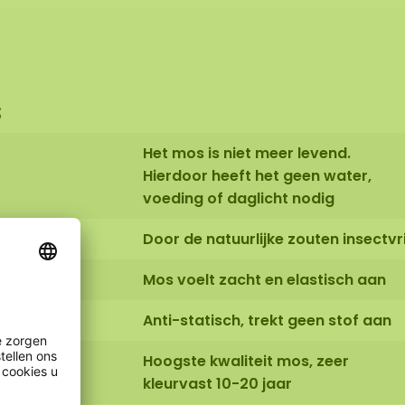
s
Het mos is niet meer levend.
Hierdoor heeft het geen water,
voeding of daglicht nodig
Door de natuurlijke zouten insectvri
ctor:
Mos voelt zacht en elastisch aan
Anti-statisch, trekt geen stof aan
Hoogste kwaliteit mos, zeer
kleurvast 10-20 jaar