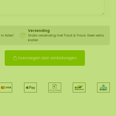
Verzending
 in Asten'
Gratis verzending met Track & Trace. Geen extra
kosten
toevoegen aan winkelwagen