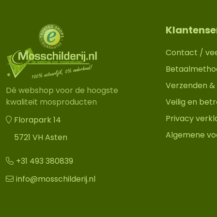
Klantense
Contact / ve
Betaalmetho
Verzenden & 
Dé webshop voor de hoogste
Veilig en be
kwaliteit mosproducten
Privacy verkl
Florapark 14
Algemene vo
5721 VH Asten
+31 493 380839
info@mosschilderij.nl