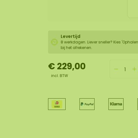
Levertijd
8 werkdagen. Liever sneller? Kies 'Ophalen
bij het afrekenen.
€ 229,00
incl. BTW