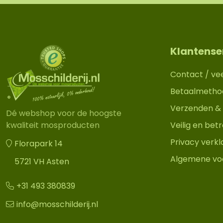
Klantense
Contact / ve
Betaalmetho
Verzenden & 
Dé webshop voor de hoogste
Veilig en be
kwaliteit mosproducten
Privacy verkl
Florapark 14
Algemene vo
5721 VH Asten
+31 493 380839
info@mosschilderij.nl