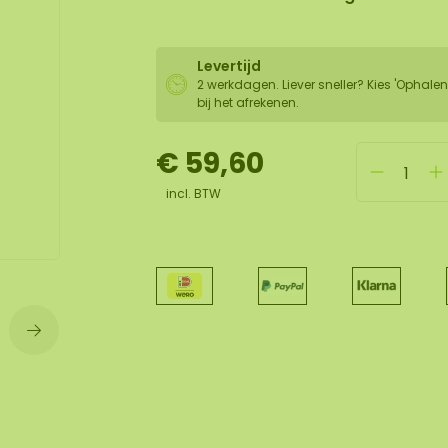
wand
Levertijd
huur
2 werkdagen. Liever sneller? Kies 'Ophalen
bij het afrekenen.
€ 59,60
incl. BTW