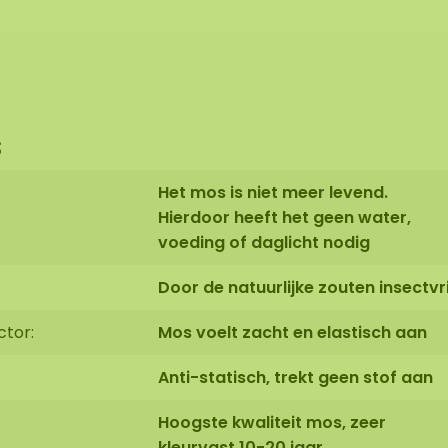
s
Het mos is niet meer levend.
Hierdoor heeft het geen water,
voeding of daglicht nodig
Door de natuurlijke zouten insectvri
ctor:
Mos voelt zacht en elastisch aan
Anti-statisch, trekt geen stof aan
Hoogste kwaliteit mos, zeer
kleurvast 10-20 jaar