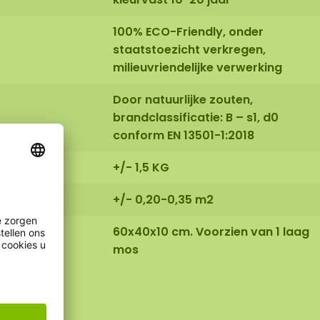
100% ECO-Friendly, onder
staatstoezicht verkregen,
milieuvriendelijke verwerking
Door natuurlijke zouten,
brandclassificatie: B – s1, d0
conform EN 13501-1:2018
+/- 1,5 KG
+/- 0,20-0,35 m2
60x40x10 cm. Voorzien van 1 laag
mos