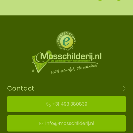
Contact
+31 493 380839
info@mosschilderij.nl