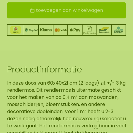
toevoegen aan winkelwagen
Productinformatie
In deze doos van 60x40x21 cm (2 laags) zit +/- 3 kg
rendiermos. Dit rendiermos is uitermate geschikt
voor het maken van ca 0,4 m² aan moswanden,
mosschilderijen, bloemstukken, en andere
decoratieve doeleinden. Voor 1 m² heeft u 2-3
dozen nodig afhankelijk hoe nauwkeurig/selectief u
te werk gaat. Het rendiermos is verkrijgbaar in veel
verschillende kleuren. U kunt de kleuren en