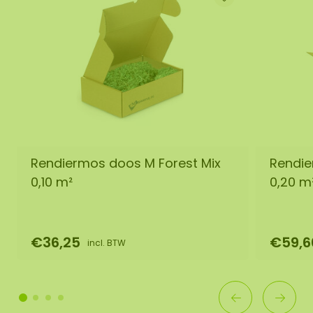
Rendiermos doos M Forest Mix
Rendie
0,10 m²
0,20 m
€36,25
€59,6
incl. BTW