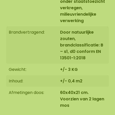
onder staatstoezicht
verkregen,
milieuvriendelijke
verwerking
Brandvertragend:
Door natuurlijke
zouten,
brandclassificatie: B
– s1, d0 conform EN
13501-1:2018
Gewicht:
+/- 3 KG
Inhoud:
+/- 0,4 m2
Afmetingen doos:
60x40x21 cm.
Voorzien van 2 lagen
mos