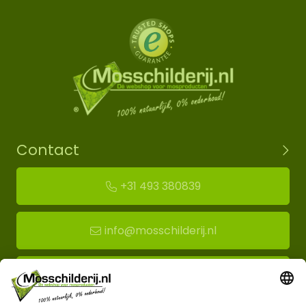
Contact
+31 493 380839
info@mosschilderij.nl
Route naar mos-showroom