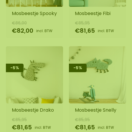
Mosbeestje Spooky
Mosbeestje Fibi
€86,00
€85,95
€82,00
€81,65
incl. BTW
incl. BTW
-5%
-5%
Mosbeestje Drako
Mosbeestje Snelly
€85,95
€85,95
€81,65
€81,65
incl. BTW
incl. BTW