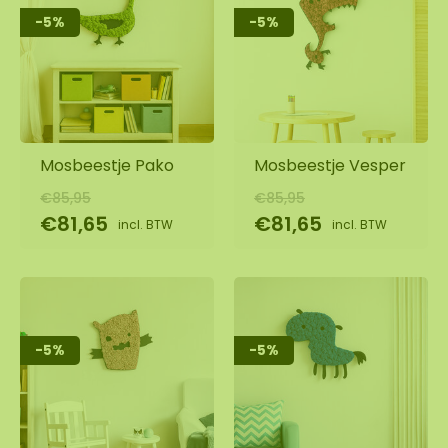
-5%
-5%
Mosbeestje Pako
Mosbeestje Vesper
€85,95
€85,95
€81,65
€81,65
incl. BTW
incl. BTW
-5%
-5%