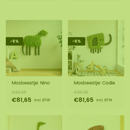
-5%
-5%
Mosbeestje: Nino
Mosbeestje: Codie
€85,95
€85,95
€81,65
€81,65
incl. BTW
incl. BTW